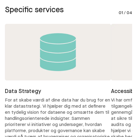
Specific services
01 / 04
Data Strategy
Accessibil
For at skabe værdi af dine data har du brug for en
Vi har omfat
klar datastrategi. Vi hjælper dig med at definere
tilgængelige
en tydelig vision for dataene og omsætte dem til
gennemgår o
handlingsorienterede indsigter. Sammen
at sikre til
prioriterer vi initiativer og undersøger, hvordan
audits og ha
platforme, produkter og governance kan skabe
hjælper vi d