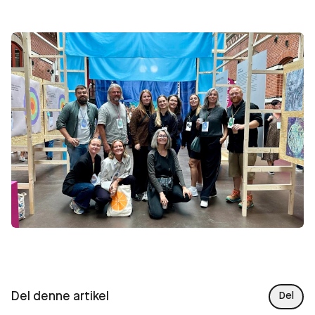
Del denne artikel
Del