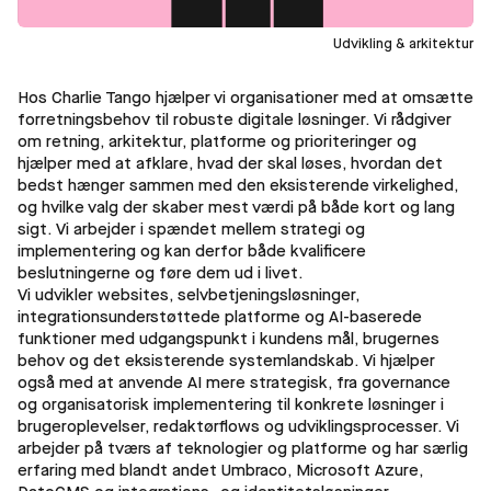
Udvikling & arkitektur
Hos Charlie Tango hjælper vi organisationer med at omsætte
forretningsbehov til robuste digitale løsninger. Vi rådgiver
om retning, arkitektur, platforme og prioriteringer og
hjælper med at afklare, hvad der skal løses, hvordan det
bedst hænger sammen med den eksisterende virkelighed,
og hvilke valg der skaber mest værdi på både kort og lang
sigt. Vi arbejder i spændet mellem strategi og
implementering og kan derfor både kvalificere
beslutningerne og føre dem ud i livet.
Vi udvikler websites, selvbetjeningsløsninger,
integrationsunderstøttede platforme og AI-baserede
funktioner med udgangspunkt i kundens mål, brugernes
behov og det eksisterende systemlandskab. Vi hjælper
også med at anvende AI mere strategisk, fra governance
og organisatorisk implementering til konkrete løsninger i
brugeroplevelser, redaktørflows og udviklingsprocesser. Vi
arbejder på tværs af teknologier og platforme og har særlig
erfaring med blandt andet Umbraco, Microsoft Azure,