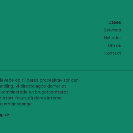
8
Cases
Services
Nyheder
Om os
Kontakt
g arbejdsgange.
ag.dk